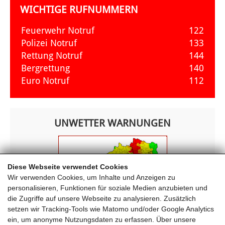
WICHTIGE RUFNUMMERN
Feuerwehr Notruf
122
Polizei Notruf
133
Rettung Notruf
144
Bergrettung
140
Euro Notruf
112
UNWETTER WARNUNGEN
Diese Webseite verwendet Cookies
Wir verwenden Cookies, um Inhalte und Anzeigen zu
personalisieren, Funktionen für soziale Medien anzubieten und
die Zugriffe auf unsere Webseite zu analysieren. Zusätzlich
setzen wir Tracking-Tools wie Matomo und/oder Google Analytics
ein, um anonyme Nutzungsdaten zu erfassen. Über unsere