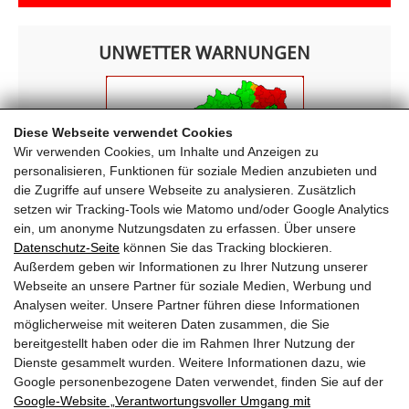
UNWETTER WARNUNGEN
Diese Webseite verwendet Cookies
Wir verwenden Cookies, um Inhalte und Anzeigen zu
personalisieren, Funktionen für soziale Medien anzubieten und
die Zugriffe auf unsere Webseite zu analysieren. Zusätzlich
setzen wir Tracking-Tools wie Matomo und/oder Google Analytics
ein, um anonyme Nutzungsdaten zu erfassen. Über unsere
Datenschutz-Seite
können Sie das Tracking blockieren.
Außerdem geben wir Informationen zu Ihrer Nutzung unserer
Webseite an unsere Partner für soziale Medien, Werbung und
FREIWILLIGE FEUERWEHR KRIMML
Analysen weiter. Unsere Partner führen diese Informationen
möglicherweise mit weiteren Daten zusammen, die Sie
Oberkrimml 203
bereitgestellt haben oder die im Rahmen Ihrer Nutzung der
5743 Krimml
Dienste gesammelt wurden. Weitere Informationen dazu, wie
T
+43 (0) 6564 7222
Google personenbezogene Daten verwendet, finden Sie auf der
E
ff-krimml@lfv-sbg.at
Google‑Website „Verantwortungsvoller Umgang mit