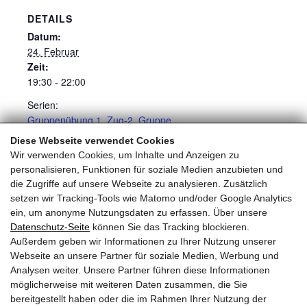
DETAILS
Datum:
24. Februar
Zeit:
19:30 - 22:00
Serien:
Gruppenübung 1. Zug-2. Gruppe
Diese Webseite verwendet Cookies
Gruppenübung 1. Zug-1.
Gruppenübung 1. Zug-2.
Wir verwenden Cookies, um Inhalte und Anzeigen zu
Gruppe
Gruppe
personalisieren, Funktionen für soziale Medien anzubieten und
die Zugriffe auf unsere Webseite zu analysieren. Zusätzlich
setzen wir Tracking-Tools wie Matomo und/oder Google Analytics
ein, um anonyme Nutzungsdaten zu erfassen. Über unsere
Datenschutz-Seite
können Sie das Tracking blockieren.
Außerdem geben wir Informationen zu Ihrer Nutzung unserer
Webseite an unsere Partner für soziale Medien, Werbung und
FREIWILLIGE FEUERWEHR KRIMML
Analysen weiter. Unsere Partner führen diese Informationen
möglicherweise mit weiteren Daten zusammen, die Sie
Oberkrimml 203
bereitgestellt haben oder die im Rahmen Ihrer Nutzung der