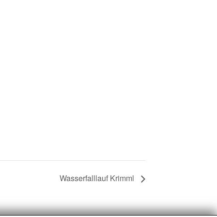
Wasserfalllauf Krimml