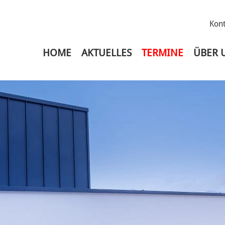
Kont
HOME
AKTUELLES
TERMINE
ÜBER 