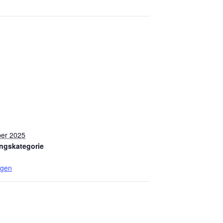
ber 2025
ungskategorie
ngen