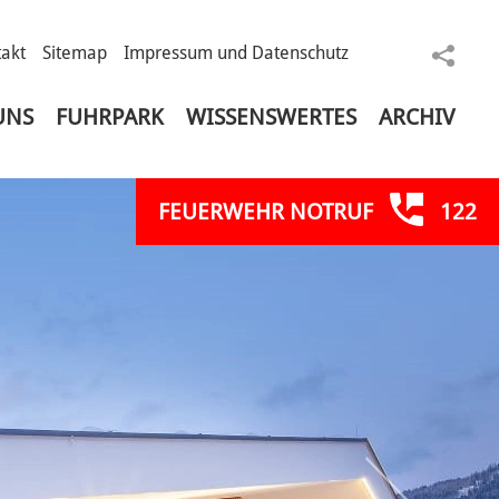
akt
Sitemap
Impressum und Datenschutz
sele
UNS
FUHRPARK
WISSENSWERTES
ARCHIV
FEUERWEHR NOTRUF
122