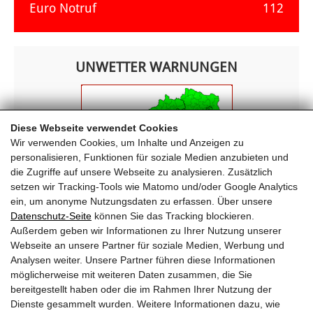
Euro Notruf
112
UNWETTER WARNUNGEN
Diese Webseite verwendet Cookies
Wir verwenden Cookies, um Inhalte und Anzeigen zu
personalisieren, Funktionen für soziale Medien anzubieten und
die Zugriffe auf unsere Webseite zu analysieren. Zusätzlich
setzen wir Tracking-Tools wie Matomo und/oder Google Analytics
ein, um anonyme Nutzungsdaten zu erfassen. Über unsere
Datenschutz-Seite
können Sie das Tracking blockieren.
Außerdem geben wir Informationen zu Ihrer Nutzung unserer
Webseite an unsere Partner für soziale Medien, Werbung und
FREIWILLIGE FEUERWEHR KRIMML
Analysen weiter. Unsere Partner führen diese Informationen
möglicherweise mit weiteren Daten zusammen, die Sie
Oberkrimml 203
bereitgestellt haben oder die im Rahmen Ihrer Nutzung der
5743 Krimml
Dienste gesammelt wurden. Weitere Informationen dazu, wie