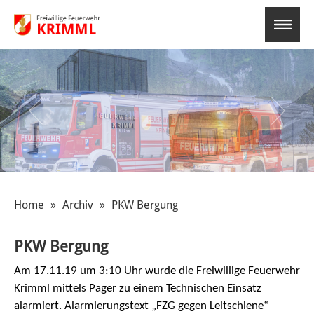
select-o
Home
Archiv
PKW Bergung
PKW Bergung
Am 17.11.19 um 3:10 Uhr wurde die Freiwillige Feuerwehr
Krimml
mittels Pager zu einem Technischen Einsatz
alarmiert. Alarmierungstext „FZG gegen Leitschiene“