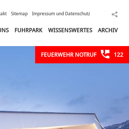
akt
Sitemap
Impressum und Datenschutz
sele
UNS
FUHRPARK
WISSENSWERTES
ARCHIV
FEUERWEHR NOTRUF
122