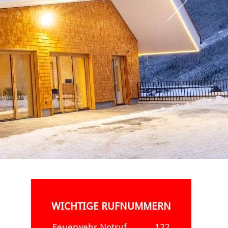
WICHTIGE RUFNUMMERN
Feuerwehr Notruf
122