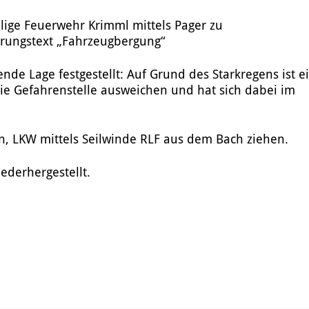
llige Feuerwehr
Krimml
mittels Pager zu
erungstext „Fahrzeugbergung“
ende Lage festgestellt: Auf Grund des Starkregens ist e
die Gefahrenstelle ausweichen und hat sich dabei im
ern, LKW mittels Seilwinde RLF aus dem Bach ziehen.
ederhergestellt.