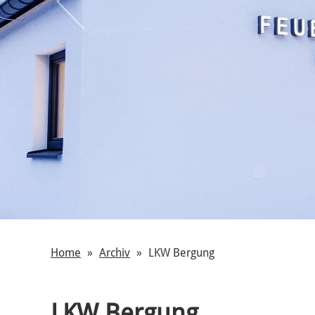
Home
Archiv
LKW Bergung
LKW Bergung