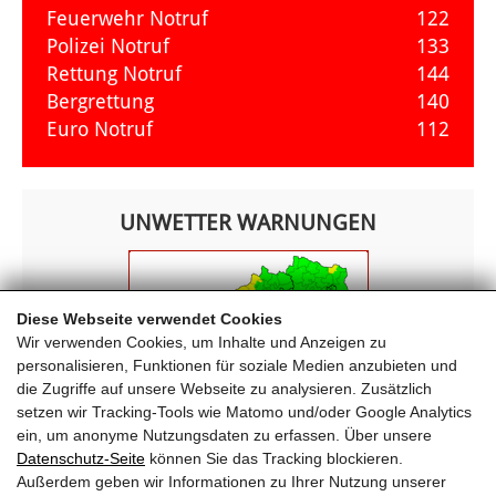
Feuerwehr Notruf
122
Polizei Notruf
133
Rettung Notruf
144
Bergrettung
140
Euro Notruf
112
UNWETTER WARNUNGEN
Diese Webseite verwendet Cookies
Wir verwenden Cookies, um Inhalte und Anzeigen zu
personalisieren, Funktionen für soziale Medien anzubieten und
die Zugriffe auf unsere Webseite zu analysieren. Zusätzlich
setzen wir Tracking-Tools wie Matomo und/oder Google Analytics
ein, um anonyme Nutzungsdaten zu erfassen. Über unsere
Datenschutz-Seite
können Sie das Tracking blockieren.
Außerdem geben wir Informationen zu Ihrer Nutzung unserer