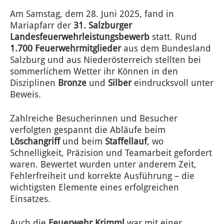
Am Samstag, dem 28. Juni 2025, fand in
Mariapfarr der
31. Salzburger
Landesfeuerwehrleistungsbewerb
statt. Rund
1.700 Feuerwehrmitglieder
aus dem Bundesland
Salzburg und aus Niederösterreich stellten bei
sommerlichem Wetter ihr Können in den
Disziplinen
Bronze
und
Silber
eindrucksvoll unter
Beweis.
Zahlreiche Besucherinnen und Besucher
verfolgten gespannt die Abläufe beim
Löschangriff
und beim
Staffellauf
, wo
Schnelligkeit, Präzision und Teamarbeit gefordert
waren. Bewertet wurden unter anderem Zeit,
Fehlerfreiheit und korrekte Ausführung – die
wichtigsten Elemente eines erfolgreichen
Einsatzes.
Auch die
Feuerwehr Krimml
war mit einer