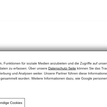
, Funktionen für soziale Medien anzubieten und die Zugriffe auf unser
daten zu erfassen. Über unsere
Datenschutz-Seite
können Sie das Trac
erbung und Analysen weiter. Unsere Partner führen diese Information
te gesammelt wurden. Weitere Informationen dazu, wie Google persone
endige Cookies