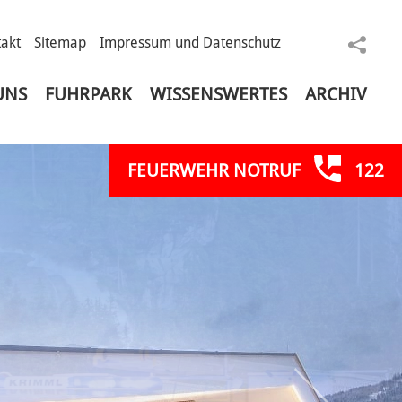
akt
Sitemap
Impressum und Datenschutz
sele
UNS
FUHRPARK
WISSENSWERTES
ARCHIV
FEUERWEHR NOTRUF
122