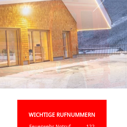
WICHTIGE RUFNUMMERN
Feuerwehr Notruf
122