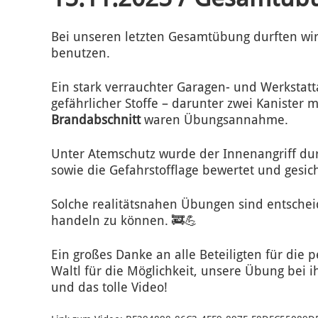
Bei unseren letzten Gesamtübung durften wir
benutzen.
Ein stark verrauchter Garagen- und Werkstatt
gefährlicher Stoffe – darunter zwei Kaniste
Brandabschnitt
waren Übungsannahme.
Unter Atemschutz wurde der Innenangriff dur
sowie die Gefahrstofflage bewertet und gesich
Solche realitätsnahen Übungen sind entscheid
handeln zu können. 🚒💪
Ein großes Danke an alle Beteiligten für die
Waltl für die Möglichkeit, unsere Übung bei
und das tolle Video!