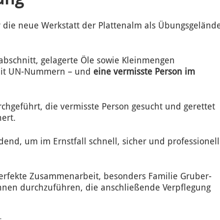
 die neue Werkstatt der Plattenalm als Übungsgeländ
abschnitt, gelagerte Öle sowie Kleinmengen
r mit UN-Nummern – und
eine vermisste Person im
chgeführt, die vermisste Person gesucht und gerettet
ert.
end, um im Ernstfall schnell, sicher und professionell
 perfekte Zusammenarbeit, besonders Familie Gruber-
 ihnen durchzuführen, die anschließende Verpflegung