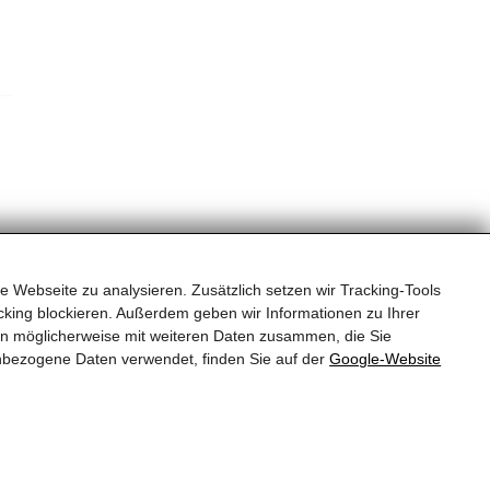
e Webseite zu analysieren. Zusätzlich setzen wir Tracking-Tools
king blockieren. Außerdem geben wir Informationen zu Ihrer
en möglicherweise mit weiteren Daten zusammen, die Sie
QUICKLINKS
nbezogene Daten verwendet, finden Sie auf der
Google‑Website
Kontakt
Sitemap
Impressum und Datenschutz