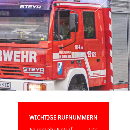
WICHTIGE RUFNUMMERN
Feuerwehr Notruf
122