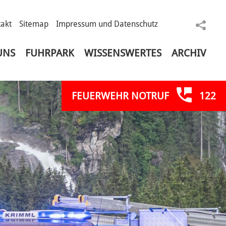
akt
Sitemap
Impressum und Datenschutz
sele
UNS
FUHRPARK
WISSENSWERTES
ARCHIV
FEUERWEHR NOTRUF
122