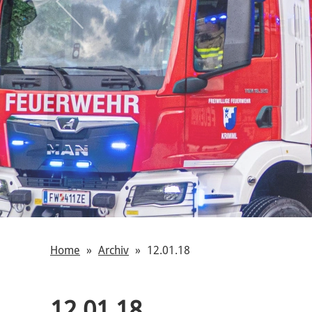
Home
Archiv
12.01.18
12.01.18