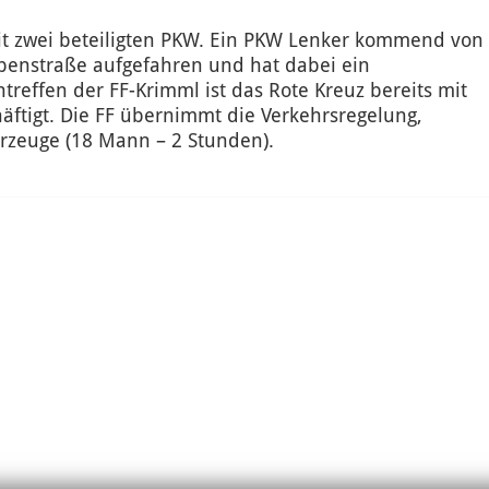
it zwei beteiligten PKW. Ein PKW Lenker kommend von
Alpenstraße aufgefahren und hat dabei ein
ffen der FF-Krimml ist das Rote Kreuz bereits mit
äftigt. Die FF übernimmt die Verkehrsregelung,
ahrzeuge (18 Mann – 2 Stunden).