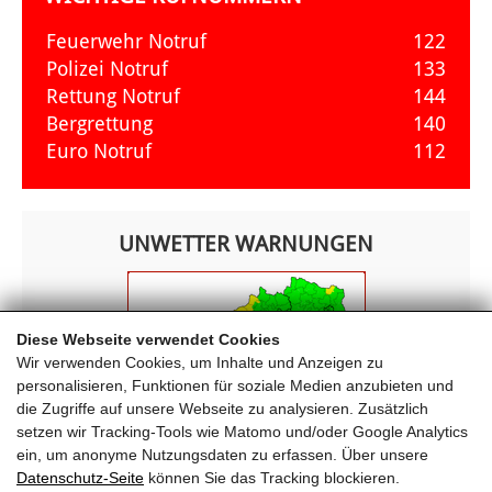
Feuerwehr Notruf
122
Polizei Notruf
133
Rettung Notruf
144
Bergrettung
140
Euro Notruf
112
UNWETTER WARNUNGEN
Diese Webseite verwendet Cookies
Wir verwenden Cookies, um Inhalte und Anzeigen zu
personalisieren, Funktionen für soziale Medien anzubieten und
die Zugriffe auf unsere Webseite zu analysieren. Zusätzlich
setzen wir Tracking-Tools wie Matomo und/oder Google Analytics
ein, um anonyme Nutzungsdaten zu erfassen. Über unsere
Datenschutz-Seite
können Sie das Tracking blockieren.