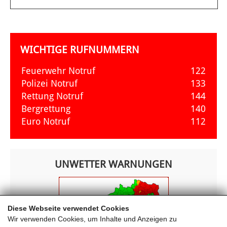
WICHTIGE RUFNUMMERN
Feuerwehr Notruf
122
Polizei Notruf
133
Rettung Notruf
144
Bergrettung
140
Euro Notruf
112
UNWETTER WARNUNGEN
Diese Webseite verwendet Cookies
Wir verwenden Cookies, um Inhalte und Anzeigen zu