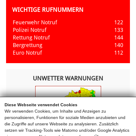
WICHTIGE RUFNUMMERN
Feuerwehr Notruf
122
Polizei Notruf
133
Rettung Notruf
144
Bergrettung
140
Euro Notruf
112
UNWETTER WARNUNGEN
Diese Webseite verwendet Cookies
Wir verwenden Cookies, um Inhalte und Anzeigen zu
personalisieren, Funktionen für soziale Medien anzubieten und
die Zugriffe auf unsere Webseite zu analysieren. Zusätzlich
setzen wir Tracking-Tools wie Matomo und/oder Google Analytics